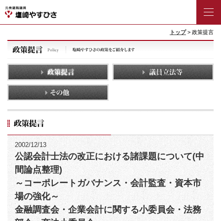
トップ
> 政策提言
2002/12/13
公認会計士法の改正における諸課題について(中
間論点整理)
～コーポレートガバナンス・会計監査・資本市
場の強化～
金融調査会・企業会計に関する小委員会・法務