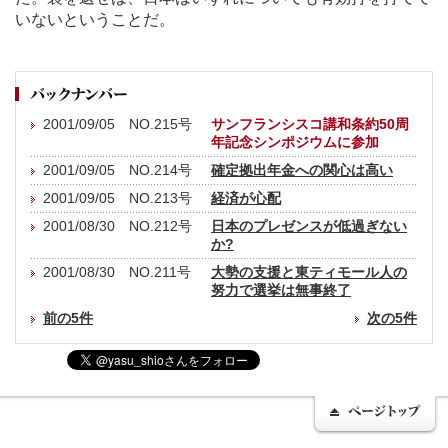
いないということだ。
2001/09/05 NO.215号
サンフランシスコ講和条約50周
年記念シンポジウムに参加
2001/09/05 NO.214号
確定拠出年金への関心は高い
2001/09/05 NO.213号
経済が心配
2001/08/30 NO.212号
日本のプレゼンスが低過ぎない
か?
2001/08/30 NO.211号
大勢の支援と東ティモール人の
努力で選挙は無事終了
前の5件
次の5件