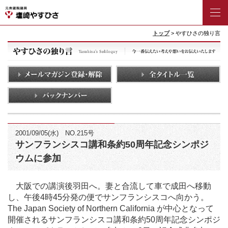
トップ
> やすひさの独り言
2001/09/05(水) NO.215号
サンフランシスコ講和条約50周年記念シンポジ
ウムに参加
大阪での講演後羽田へ。妻と合流して車で成田へ移動
し、午後4時45分発の便でサンフランシスコへ向かう。
The Japan Society of Northern California が中心となって
開催されるサンフランシスコ講和条約50周年記念シンポジ