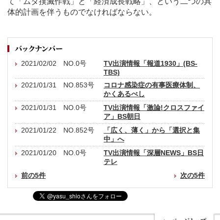
て「ムダ撲滅作戦」と「経済成長戦略」、という二つの具
体的計画を伴うものでなければならない。
2021/02/02 NO.0号
TV出演情報「報道1930」(BS-
TBS)
2021/01/31 NO.853号
コロナ感染症の有事医療体制、
かくあるべし
2021/01/31 NO.0号
TV出演情報「激論!クロスファイ
ア」BS朝日
2021/01/22 NO.852号
「広く、薄く」から「選択と集
中」へ
2021/01/20 NO.0号
TV出演情報「深層NEWS」BS日
テレ
前の5件
次の5件