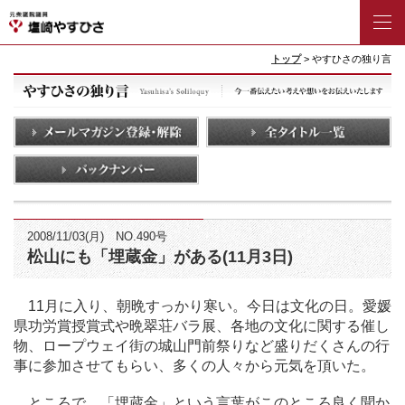
トップ
> やすひさの独り言
2008/11/03(月) NO.490号
松山にも「埋蔵金」がある(11月3日)
11月に入り、朝晩すっかり寒い。今日は文化の日。愛媛
県功労賞授賞式や晩翠荘バラ展、各地の文化に関する催し
物、ロープウェイ街の城山門前祭りなど盛りだくさんの行
事に参加させてもらい、多くの人々から元気を頂いた。
ところで、「埋蔵金」という言葉がこのところ良く聞か