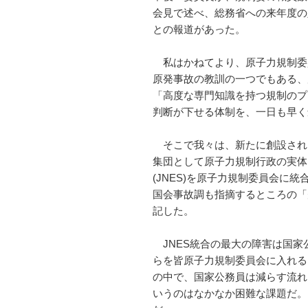
会見で述べ、総務省への来年度の
との報道があった。
私はかねてより、原子力規制委
原発事故の教訓の一つでもある、
「高度な専門知識を持つ規制のプ
判断が下せる体制を、一日も早く
そこで我々は、新たに創設され
集団として原子力規制行政の実体
(JNES)を原子力規制委員会に
国会事故調も指摘するところの「
記した。
JNES統合の最大の障害は国家
らを皆原子力規制委員会に入れる
の中で、国家公務員は減らす流れに
いうのはなかなか困難な課題だ。