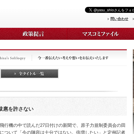
問い合わせ
跋扈を許さない
行機の中で読んだ27日付けの新聞で、原子力規制委員会の田
について「今の陣容は十分ではない。倍増したい」と定例記者