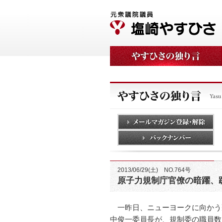
2013/06/29(土) NO.764号
原子力規制庁官僚の暗躍、
一昨日、ニューヨークに向かう飛
中俊一委員長が、規制委の職員数