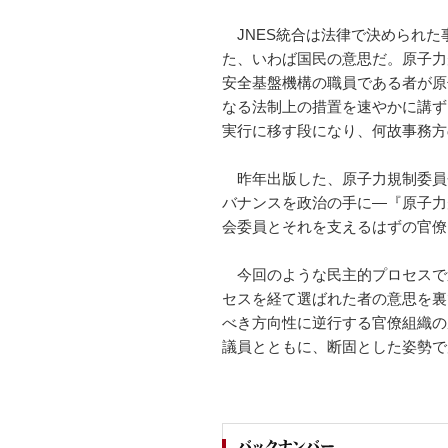
JNES統合は法律で決められた
た、いわば国民の意思だ。原子力
安全基盤機構の職員である者が原
なる法制上の措置を速やかに講ず
実行に移す段になり、何故事務方
昨年出版した、原子力規制委員
バナンスを政治の手に―『原子力
会委員とそれを支えるはずの官僚
今回のような民主的プロセスで
セスを経て選ばれた者の意思を裏
べき方向性に逆行する官僚組織の
議員とともに、断固とした姿勢で