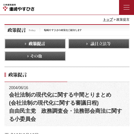
トップ
> 政策提言
2004/06/16
会社法制の現代化に関する中間とりまとめ
(会社法制の現代化に関する審議日程)
自由民主党 政務調査会・法務部会商法に関す
る小委員会