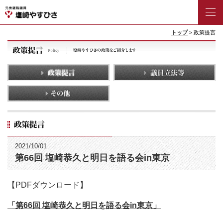
トップ
> 政策提言
2021/10/01
第66回 塩崎恭久と明日を語る会in東京
【PDFダウンロード】
「第66回 塩崎恭久と明日を語る会in東京」