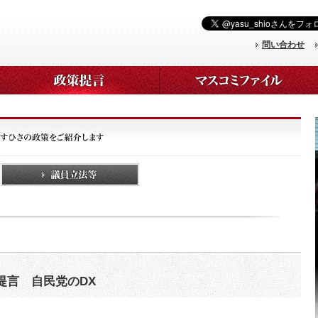
問い合わせ
提言 自民党のDX