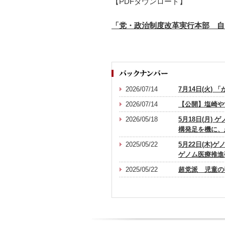
【PDFダウンロード】
「党・政治制度改革実行本部 自
2026/07/14
7月14日(火
2026/07/14
【公開】塩崎や
2026/05/18
5月18日(月
構発足を機に、
2025/05/22
5月22日(木
ゲノム医療推進
2025/05/22
超党派 児童の