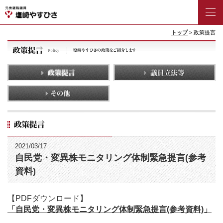
トップ
> 政策提言
2021/03/17
自民党・変異株モニタリング体制緊急提言(参考
資料)
【PDFダウンロード】
「自民党・変異株モニタリング体制緊急提言(参考資料)」