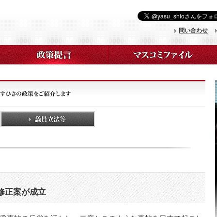
問い合わせ
修正案が成立