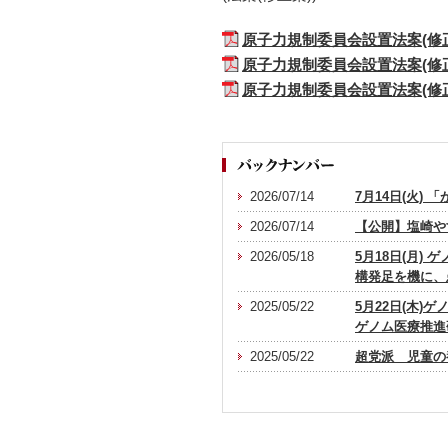
原子力規制委員会設置法案(修
原子力規制委員会設置法案(修
原子力規制委員会設置法案(修
2026/07/14
7月14日(火
2026/07/14
【公開】塩崎や
2026/05/18
5月18日(月
構発足を機に、
2025/05/22
5月22日(木
ゲノム医療推進
2025/05/22
超党派 児童の